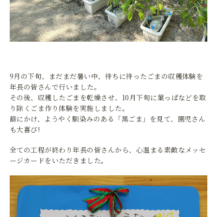
9月の下旬、まだまだ暑い中、待ちに待ったごまの収穫体験を
年長の皆さんで行いました。
その後、収穫したごまを乾燥させ、10月下旬に葉っぱなどを取
り除くごま作り体験を実施しました。
篩にかけ、ようやく馴染みのある「黒ごま」を見て、園児さん
も大喜び!
全ての工程が終わり年長の皆さんから、心温まる素敵なメッセ
ージカードをいただきました。