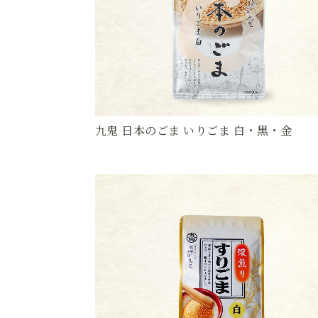
九鬼 日本のごま いりごま 白・黒・金