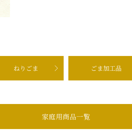
ねりごま
ごま加工品
家庭用商品一覧