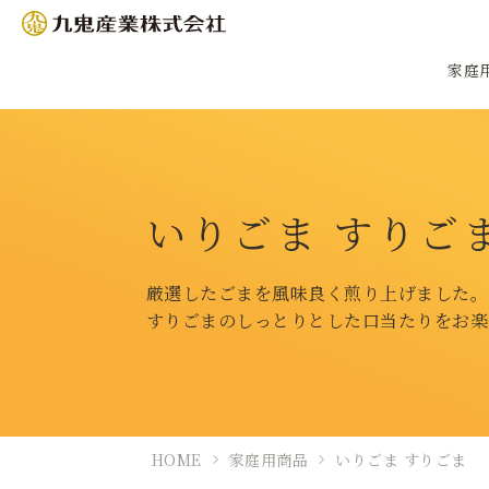
家庭
いりごま すりご
厳選したごまを風味良く煎り上げました。
すりごまのしっとりとした口当たりをお楽
HOME
家庭用商品
いりごま すりごま