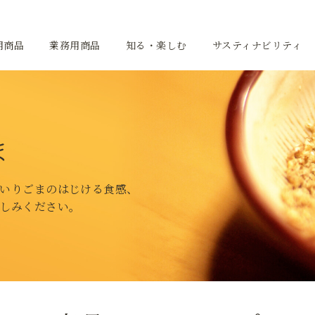
用商品
業務用商品
知る・楽しむ
サスティナビリティ
ま
いりごまのはじける食感、
しみください。