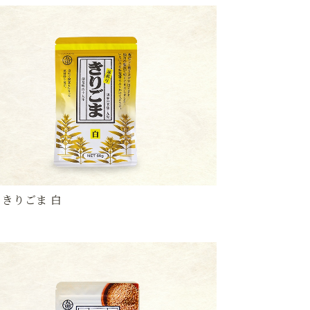
 きりごま 白