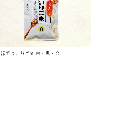
 深煎りいりごま 白・黒・金