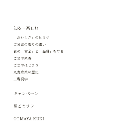
知る・楽しむ
「おいしさ」のヒミツ
ごま油の香りの違い
食の「安全」と「品質」を守る
ごまの栄養
ごまのはじまり
九鬼産業の歴史
工場見学
キャンペーン
黒ごまラテ
GOMAYA KUKI