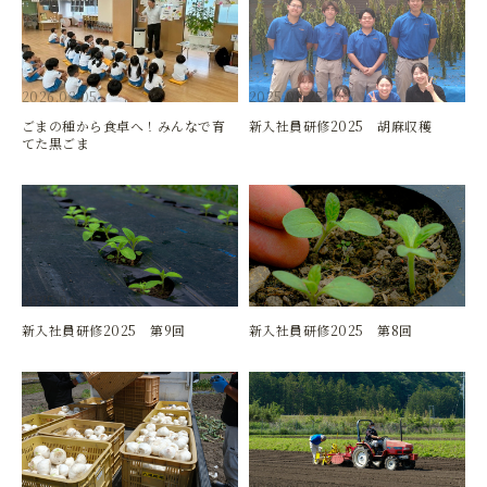
2026.02.05
2025.08.25
ごまの種から食卓へ！みんなで育
新入社員研修2025 胡麻収穫
てた黒ごま
2025.06.16
2025.06.09
新入社員研修2025 第9回
新入社員研修2025 第8回