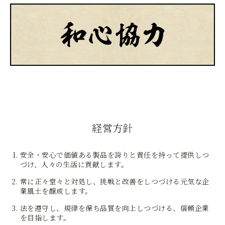
経営方針
安全・安心で価値ある製品を誇りと責任を持って提供しつ
づけ、人々の生活に貢献します。
常に正々堂々と対処し、挑戦と改善をしつづける元気な企
業風土を醸成します。
法を遵守し、規律を保ち品質を向上しつづける、信頼企業
を目指します。