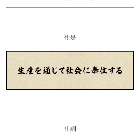
社是
社訓