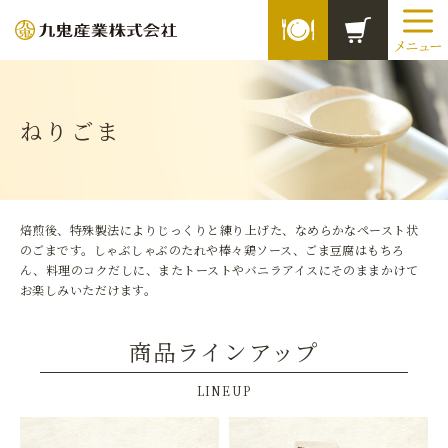
ねりごま
焙煎後、特殊製法によりじっくりと練り上げた、なめらかなペースト状
のごまです。しゃぶしゃぶのたれや棒々鶏ソース、ごま豆腐はもちろ
ん、料理のコクだしに、またトーストやバニラアイスにそのままかけて
お楽しみいただけます。
商品ラインアップ
LINEUP