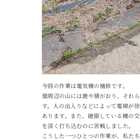
今回の作業は電気柵の補修です。
畑周辺の山には鹿や猪がおり、それ
す。人の出入りなどによって電線が徐
あります。また、破損している柵の交
を深く打ち込むのに苦戦しました。
こうした一つひとつの作業が、私た