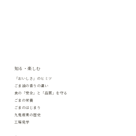
知る・楽しむ
「おいしさ」のヒミツ
ごま油の香りの違い
食の「安全」と「品質」を守る
ごまの栄養
ごまのはじまり
九鬼産業の歴史
工場見学