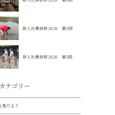
新入社員研修2026 第5回
新入社員研修2026 第3回
カテゴリー
九鬼だより