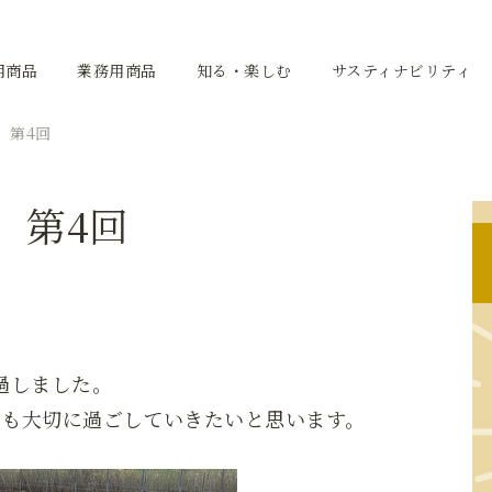
用商品
業務用商品
知る・楽しむ
サスティナビリティ
 第4回
 第4回
過しました。
間も大切に過ごしていきたいと思います。