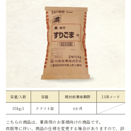
容量/入数
容器
開封前賞味期限
JANコード
15kg/1
クラフト袋
6か月
こちらの商品は、業務用のお客様向けの商品です。
改版等に伴い、商品の仕様を変更する場合がありますので、詳