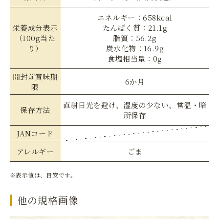
エネルギー：658kcal
栄養成分表示
たんぱく質：21.1g
（100g当た
脂質：56.2g
り）
炭水化物：16.9g
食塩相当量：0g
開封前賞味期
6か月
限
直射日光を避け、湿度の少ない、常温・暗
保存方法
所保存
JANコード
アレルギー
ごま
※表示値は、目安です。
他の規格画像