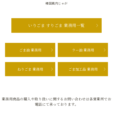
韓国風肉じゃが
いりごま すりごま 業務用一覧
ごま油 業務用
ラー油 業務用
ねりごま 業務用
ごま加工品 業務用
業務用商品の購入や取り扱いに関するお問い合わせは各営業所でお
電話にて承っております。