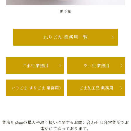
担々麺
ねりごま 業務用一覧
ごま油 業務用
ラー油 業務用
いりごま すりごま 業務用
ごま加工品 業務用
業務用商品の購入や取り扱いに関するお問い合わせは各営業所でお
電話にて承っております。