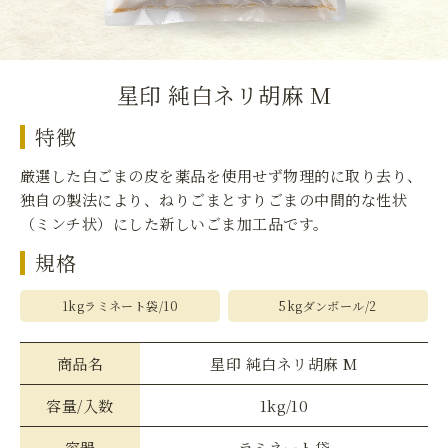
星印 純白ネリ胡麻 M
特徴
厳選した白ごまの皮を薬品を使用せず物理的に取り去り、
独自の製法により、ねりごまとすりごまの中間的な性状
（ミンチ状）にした新しいごま加工品です。
規格
1kgラミネート袋/10
5kgダンボール/2
商品名
星印 純白ネリ胡麻 M
容量/入数
1kg/10
容器
ラミネート袋