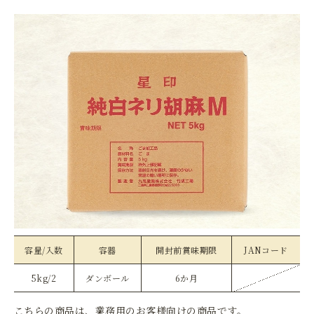
容量/入数
容器
開封前賞味期限
JANコード
5kg/2
ダンボール
6か月
こちらの商品は、業務用のお客様向けの商品です。